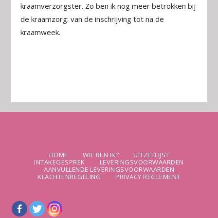
kraamverzorgster. Zo ben ik nog meer betrokken bij
de kraamzorg: van de inschrijving tot na de
kraamweek.
HOME
WIE BEN IK?
UITZETLIJST
INTAKEGESPREK
LEVERINGSVOORWAARDEN
AANVULLENDE LEVERINGSVOORWAARDEN
KLACHTENREGELING
PRIVACY REGLEMENT